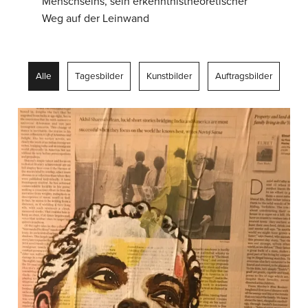
Menschseins, sein erkenntnistheoretischer
Weg auf der Leinwand
Alle
Tagesbilder
Kunstbilder
Auftragsbilder